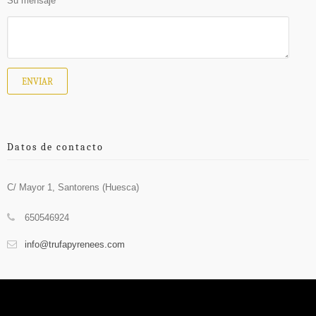
Su mensaje
Datos de contacto
C/ Mayor 1, Santorens (Huesca)
650546924
info@trufapyrenees.com