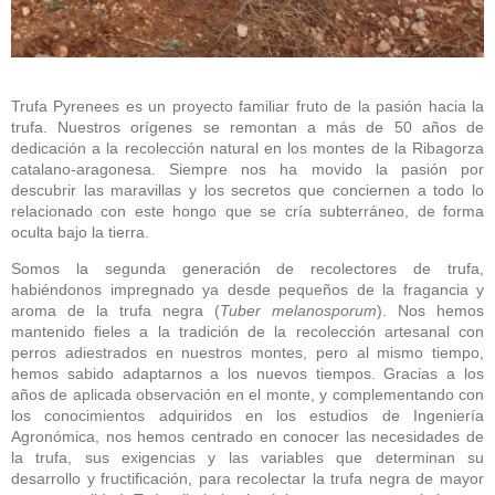
Trufa Pyrenees es un proyecto familiar fruto de la pasión hacia la
trufa. Nuestros orígenes se remontan a más de 50 años de
dedicación a la recolección natural en los montes de la Ribagorza
catalano-aragonesa. Siempre nos ha movido la pasión por
descubrir las maravillas y los secretos que conciernen a todo lo
relacionado con este hongo que se cría subterráneo, de forma
oculta bajo la tierra.
Somos la segunda generación de recolectores de trufa,
habiéndonos impregnado ya desde pequeños de la fragancia y
aroma de la trufa negra (
Tuber melanosporum
). Nos hemos
mantenido fieles a la tradición de la recolección artesanal con
perros adiestrados en nuestros montes, pero al mismo tiempo,
hemos sabido adaptarnos a los nuevos tiempos. Gracias a los
años de aplicada observación en el monte, y complementando con
los conocimientos adquiridos en los estudios de Ingeniería
Agronómica, nos hemos centrado en conocer las necesidades de
la trufa, sus exigencias y las variables que determinan su
desarrollo y fructificación, para recolectar la trufa negra de mayor