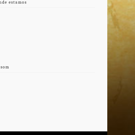
nde estamos
 som