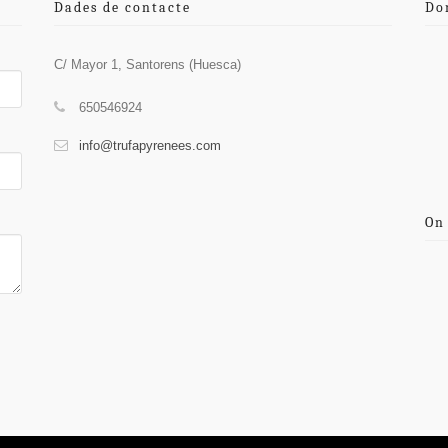
Dades de contacte
Do
C/ Mayor 1, Santorens (Huesca)
650546924
info@trufapyrenees.com
On