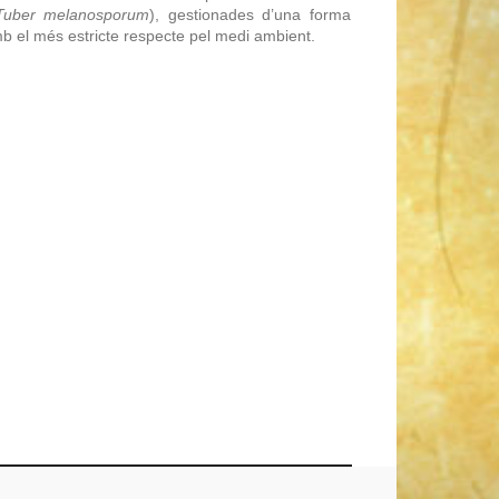
Tuber melanosporum
), gestionades d’una forma
amb el més estricte respecte pel medi ambient.