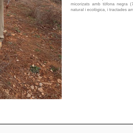
micorizats amb tòfona negra (
natural i ecològica, i tractades 