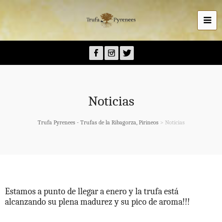
Noticias
Trufa Pyrenees - Trufas de la Ribagorza, Pirineos
>
Noticias
Estamos a punto de llegar a enero y la trufa está
alcanzando su plena madurez y su pico de aroma!!!