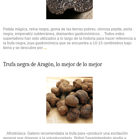
Patata mágica, reina negra, gema de las tierras pobres, olorosa pepita, perla
negra, emperatriz subterránea, diamantes gastronómicos… Todos estos
superlativos han sido utilizados a lo largo de la historia para hacer referencia a
la trufa negra, joya gastronómica que se encuentra a 10-15 centímetros bajo
tierra y se descubre por
...
Trufa negra de Aragón, lo mejor de lo mejor
Afrodisíaca: Galeno recomendaba la trufa para «producir una excitación
general que dispone a la voluptuosidad». Brillat-Savarintambién aludía a