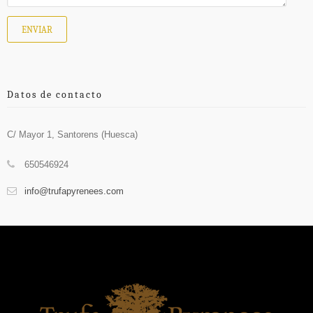
Datos de contacto
C/ Mayor 1, Santorens (Huesca)
650546924
info@trufapyrenees.com