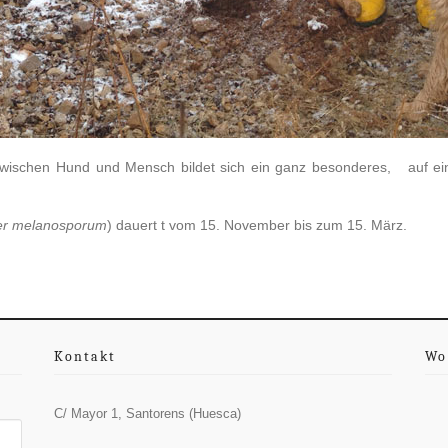
wischen Hund und Mensch bildet sich ein ganz besonderes, auf ei
er melanosporum
) dauert t vom 15. November bis zum 15. März.
Kontakt
Wo
C/ Mayor 1, Santorens (Huesca)