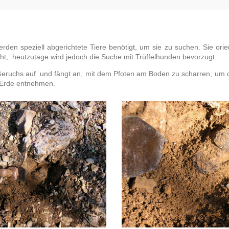
den speziell abgerichtete Tiere benötigt, um sie zu suchen. Sie orie
ht, heutzutage wird jedoch die Suche mit Trüffelhunden bevorzugt.
s Geruchs auf und fängt an, mit dem Pfoten am Boden zu scharren, um d
r Erde entnehmen.