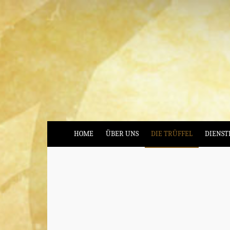
HOME
ÜBER UNS
DIE TRÜFFEL
DIENST