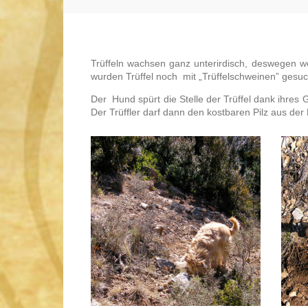
Trüffeln wachsen ganz unterirdisch, deswegen wer
wurden Trüffel noch mit „Trüffelschweinen” gesuc
Der Hund spürt die Stelle der Trüffel dank ihre
Der Trüffler darf dann den kostbaren Pilz aus de